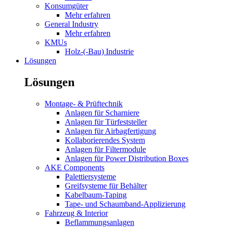
Konsumgüter
Mehr erfahren
General Industry
Mehr erfahren
KMUs
Holz-(-Bau) Industrie
Lösungen
Lösungen
Montage- & Prüftechnik
Anlagen für Scharniere
Anlagen für Türfeststeller
Anlagen für Airbagfertigung
Kollaborierendes System
Anlagen für Filtermodule
Anlagen für Power Distribution Boxes
AKE Components
Palettiersysteme
Greifsysteme für Behälter
Kabelbaum-Taping
Tape- und Schaumband-Applizierung
Fahrzeug & Interior
Beflammungsanlagen