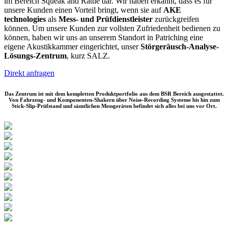
im Bereich Squeak and Rattle dar. Wir haben erkannt, dass es für
unsere Kunden einen Vorteil bringt, wenn sie auf
AKE
technologies
als
Mess- und Prüfdienstleister
zurückgreifen
können. Um unsere Kunden zur vollsten Zufriedenheit bedienen zu
können, haben wir uns an unserem Standort in Patriching eine
eigene Akustikkammer eingerichtet, unser
Störgeräusch-Analyse-
Lösungs-Zentrum
, kurz SALZ.
Direkt anfragen
Das Zentrum ist mit dem kompletten Produktportfolio aus dem BSR Bereich ausgestattet.
Von Fahrzeug- und Komponenten-Shakern über Noise-Recording Systeme bis hin zum
Stick-Slip-Prüfstand und sämtlichen Messgeräten befindet sich alles bei uns vor Ort.