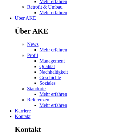
Mehr erfahren
Retrofit & Umbau
Mehr erfahren
Über AKE
Über AKE
News
Mehr erfahren
Profil
Management
Qualität
Nachhaltigkeit
Geschichte
Soziales
Standorte
Mehr erfahren
Referenzen
Mehr erfahren
Karriere
Kontakt
Kontakt