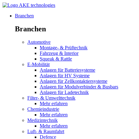
Branchen
Branchen
Automotive
Montage- & Prüftechnik
Fahrzeug & Interior
Squeak & Rattle
E-Mobilität
Anlagen für Batteriesysteme
Anlagen für HV Systeme
Anlagen für Zellkontaktiersysteme
Anlagen für Modulverbinder & Busbars
Anlagen für Ladetechnik
Filter- & Umwelttechnik
Mehr erfahren
Chemieindustrie
Mehr erfahren
Medizintechnik
Mehr erfahren
Luft- & Raumfahrt
Defence