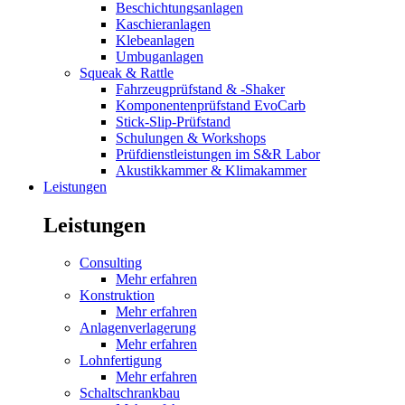
Beschichtungsanlagen
Kaschieranlagen
Klebeanlagen
Umbuganlagen
Squeak & Rattle
Fahrzeugprüfstand & -Shaker
Komponentenprüfstand EvoCarb
Stick-Slip-Prüfstand
Schulungen & Workshops
Prüfdienstleistungen im S&R Labor
Akustikkammer & Klimakammer
Leistungen
Leistungen
Consulting
Mehr erfahren
Konstruktion
Mehr erfahren
Anlagenverlagerung
Mehr erfahren
Lohnfertigung
Mehr erfahren
Schaltschrankbau