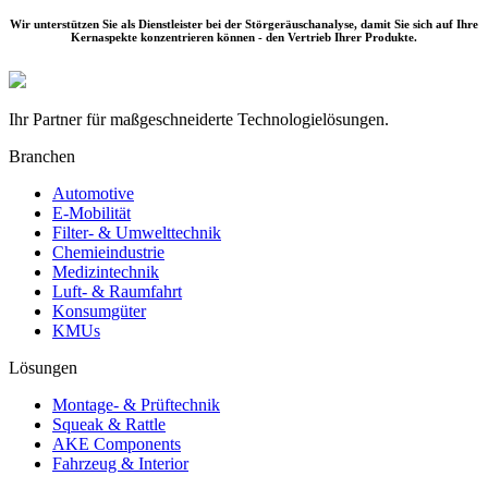
Wir unterstützen Sie als Dienstleister bei der Störgeräuschanalyse, damit Sie sich auf Ihre
Kernaspekte konzentrieren können - den Vertrieb Ihrer Produkte.
Ihr Partner für maßgeschneiderte Technologielösungen.
Branchen
Automotive
E-Mobilität
Filter- & Umwelttechnik
Chemieindustrie
Medizintechnik
Luft- & Raumfahrt
Konsumgüter
KMUs
Lösungen
Montage- & Prüftechnik
Squeak & Rattle
AKE Components
Fahrzeug & Interior