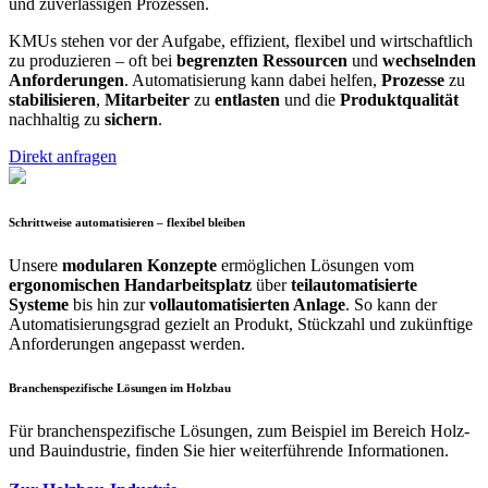
und zuverlässigen Prozessen.
KMUs stehen vor der Aufgabe, effizient, flexibel und wirtschaftlich
zu produzieren – oft bei
begrenzten Ressourcen
und
wechselnden
Anforderungen
. Automatisierung kann dabei helfen,
Prozesse
zu
stabilisieren
,
Mitarbeiter
zu
entlasten
und die
Produktqualität
nachhaltig zu
sichern
.
Direkt anfragen
Schrittweise automatisieren – flexibel bleiben
Unsere
modularen Konzepte
ermöglichen Lösungen vom
ergonomischen Handarbeitsplatz
über
teilautomatisierte
Systeme
bis hin zur
vollautomatisierten Anlage
. So kann der
Automatisierungsgrad gezielt an Produkt, Stückzahl und zukünftige
Anforderungen angepasst werden.
Branchenspezifische Lösungen im Holzbau
Für branchenspezifische Lösungen, zum Beispiel im Bereich Holz-
und Bauindustrie, finden Sie hier weiterführende Informationen.