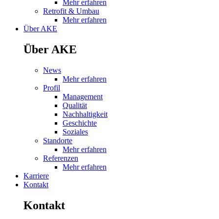
Mehr erfahren
Retrofit & Umbau
Mehr erfahren
Über AKE
Über AKE
News
Mehr erfahren
Profil
Management
Qualität
Nachhaltigkeit
Geschichte
Soziales
Standorte
Mehr erfahren
Referenzen
Mehr erfahren
Karriere
Kontakt
Kontakt