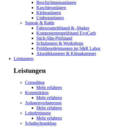
Beschichtungsanlagen
Kaschieranlagen
Klebeanlagen
Umbuganlagen
Squeak & Rattle
Fahrzeugprüfstand & -Shaker
Komponentenprüfstand EvoCarb
Stick-Slip-Prüfstand
Schulungen & Workshops
Prüfdienstleistungen im S&R Labor
Akustikkammer & Klimakammer
Leistungen
Leistungen
Consulting
Mehr erfahren
Konstruktion
Mehr erfahren
Anlagenverlagerung
Mehr erfahren
Lohnfertigung
Mehr erfahren
Schaltschrankbau