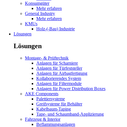
Konsumgüter
Mehr erfahren
General Industry
Mehr erfahren
KMUs
Holz-(-Bau) Industrie
Lösungen
Lösungen
Montage- & Prüftechnik
Anlagen für Scharniere
Anlagen für Türfeststeller
Anlagen für Airbagfertigung
Kollaborierendes System
Anlagen für Filtermodule
Anlagen für Power Distribution Boxes
AKE Components
Palettiersysteme
Greifsysteme für Behälter
Kabelbaum-Taping
Tape- und Schaumband-Applizierung
Fahrzeug & Interior
Beflammungsanlagen