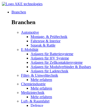
Branchen
Branchen
Automotive
Montage- & Prüftechnik
Fahrzeug & Interior
Squeak & Rattle
E-Mobilität
Anlagen für Batteriesysteme
Anlagen für HV Systeme
Anlagen für Zellkontaktiersysteme
Anlagen für Modulverbinder & Busbars
Anlagen für Ladetechnik
Filter- & Umwelttechnik
Mehr erfahren
Chemieindustrie
Mehr erfahren
Medizintechnik
Mehr erfahren
Luft- & Raumfahrt
Defence