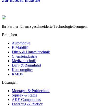
Zur Holzbau-Industrie
Ihr Partner für maßgeschneiderte Technologielösungen.
Branchen
Automotive
E-Mobilität
Filter- & Umwelttechnik
Chemieindustrie
Medizintechnik
Luft- & Raumfahrt
Konsumgüter
KMUs
Lösungen
Montage- & Prüftechnik
Squeak & Rattle
AKE Components
Fahrzeug & Interior