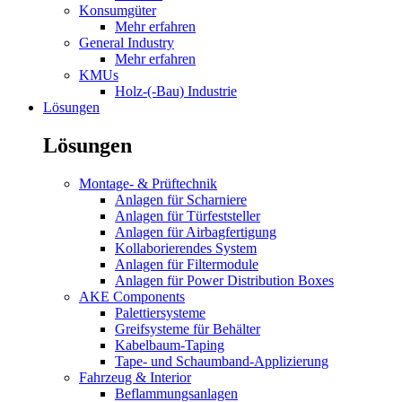
Konsumgüter
Mehr erfahren
General Industry
Mehr erfahren
KMUs
Holz-(-Bau) Industrie
Lösungen
Lösungen
Montage- & Prüftechnik
Anlagen für Scharniere
Anlagen für Türfeststeller
Anlagen für Airbagfertigung
Kollaborierendes System
Anlagen für Filtermodule
Anlagen für Power Distribution Boxes
AKE Components
Palettiersysteme
Greifsysteme für Behälter
Kabelbaum-Taping
Tape- und Schaumband-Applizierung
Fahrzeug & Interior
Beflammungsanlagen