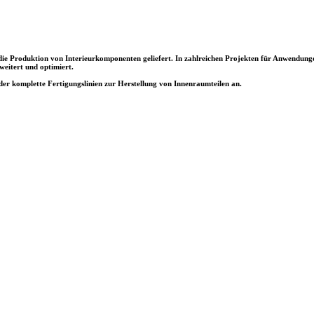
 die Produktion von Interieurkomponenten geliefert. In zahlreichen Projekten für Anwendun
eitert und optimiert.
er komplette Fertigungslinien zur Herstellung von Innenraumteilen an.