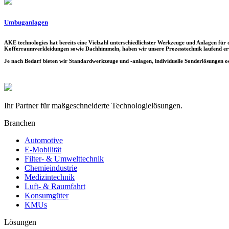
Umbuganlagen
AKE technologies hat bereits eine Vielzahl unterschiedlichster Werkzeuge und Anlagen für
Kofferraumverkleidungen sowie Dachhimmeln, haben wir unsere Prozesstechnik laufend erw
Je nach Bedarf bieten wir Standardwerkzeuge und -anlagen, individuelle Sonderlösungen od
Ihr Partner für maßgeschneiderte Technologielösungen.
Branchen
Automotive
E-Mobilität
Filter- & Umwelttechnik
Chemieindustrie
Medizintechnik
Luft- & Raumfahrt
Konsumgüter
KMUs
Lösungen