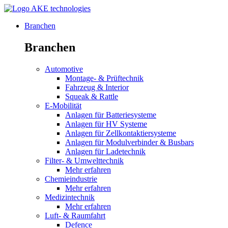
Branchen
Branchen
Automotive
Montage- & Prüftechnik
Fahrzeug & Interior
Squeak & Rattle
E-Mobilität
Anlagen für Batteriesysteme
Anlagen für HV Systeme
Anlagen für Zellkontaktiersysteme
Anlagen für Modulverbinder & Busbars
Anlagen für Ladetechnik
Filter- & Umwelttechnik
Mehr erfahren
Chemieindustrie
Mehr erfahren
Medizintechnik
Mehr erfahren
Luft- & Raumfahrt
Defence