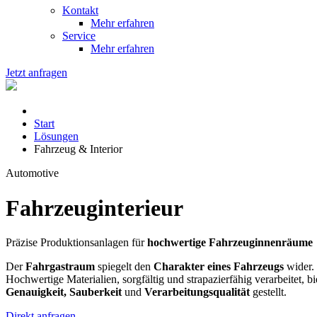
Kontakt
Mehr erfahren
Service
Mehr erfahren
Jetzt anfragen
Start
Lösungen
Fahrzeug & Interior
Automotive
Fahrzeuginterieur
Präzise Produktionsanlagen für
hochwertige Fahrzeuginnenräume
Der
Fahrgastraum
spiegelt den
Charakter eines Fahrzeugs
wider.
Hochwertige Materialien, sorgfältig und strapazierfähig verarbeitet, bi
Genauigkeit, Sauberkeit
und
Verarbeitungsqualität
gestellt.
Direkt anfragen