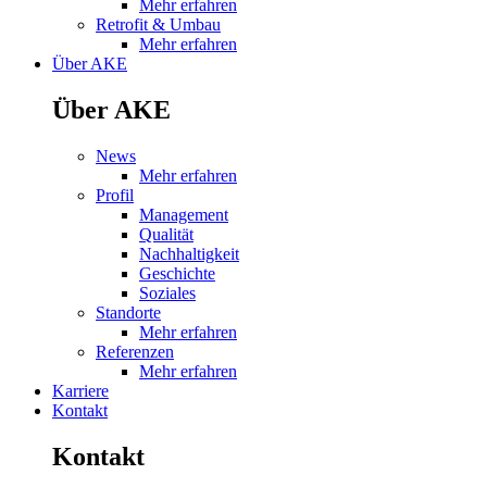
Mehr erfahren
Retrofit & Umbau
Mehr erfahren
Über AKE
Über AKE
News
Mehr erfahren
Profil
Management
Qualität
Nachhaltigkeit
Geschichte
Soziales
Standorte
Mehr erfahren
Referenzen
Mehr erfahren
Karriere
Kontakt
Kontakt