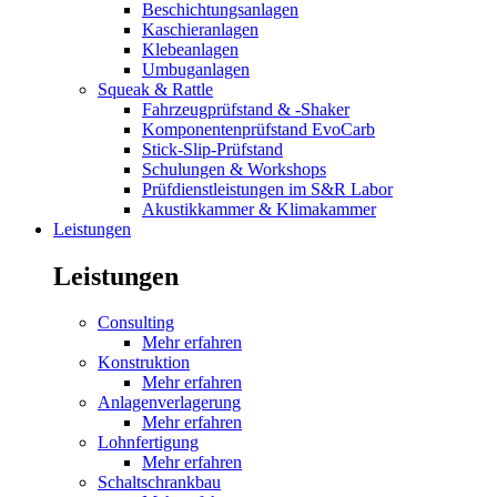
Beschichtungsanlagen
Kaschieranlagen
Klebeanlagen
Umbuganlagen
Squeak & Rattle
Fahrzeugprüfstand & -Shaker
Komponentenprüfstand EvoCarb
Stick-Slip-Prüfstand
Schulungen & Workshops
Prüfdienstleistungen im S&R Labor
Akustikkammer & Klimakammer
Leistungen
Leistungen
Consulting
Mehr erfahren
Konstruktion
Mehr erfahren
Anlagenverlagerung
Mehr erfahren
Lohnfertigung
Mehr erfahren
Schaltschrankbau