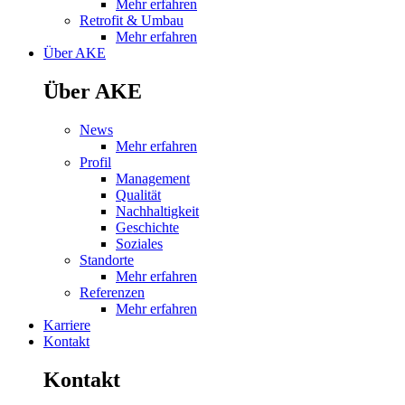
Mehr erfahren
Retrofit & Umbau
Mehr erfahren
Über AKE
Über AKE
News
Mehr erfahren
Profil
Management
Qualität
Nachhaltigkeit
Geschichte
Soziales
Standorte
Mehr erfahren
Referenzen
Mehr erfahren
Karriere
Kontakt
Kontakt