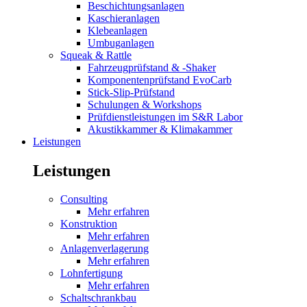
Beschichtungsanlagen
Kaschieranlagen
Klebeanlagen
Umbuganlagen
Squeak & Rattle
Fahrzeugprüfstand & -Shaker
Komponentenprüfstand EvoCarb
Stick-Slip-Prüfstand
Schulungen & Workshops
Prüfdienstleistungen im S&R Labor
Akustikkammer & Klimakammer
Leistungen
Leistungen
Consulting
Mehr erfahren
Konstruktion
Mehr erfahren
Anlagenverlagerung
Mehr erfahren
Lohnfertigung
Mehr erfahren
Schaltschrankbau