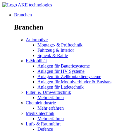
Branchen
Branchen
Automotive
Montage- & Prüftechnik
Fahrzeug & Interior
Squeak & Rattle
E-Mobilität
Anlagen für Batteriesysteme
Anlagen für HV Systeme
Anlagen für Zellkontaktiersysteme
Anlagen für Modulverbinder & Busbars
Anlagen für Ladetechnik
Filter- & Umwelttechnik
Mehr erfahren
Chemieindustrie
Mehr erfahren
Medizintechnik
Mehr erfahren
Luft- & Raumfahrt
Defence