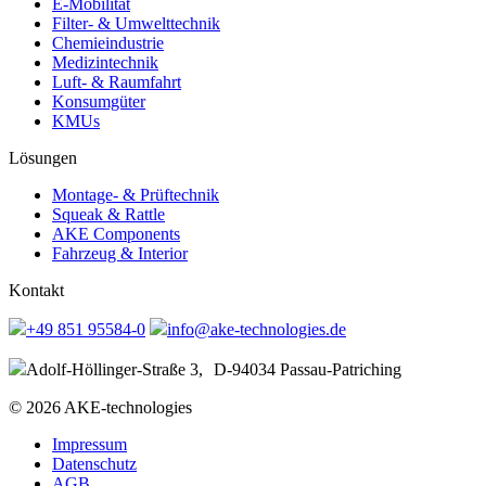
E-Mobilität
Filter- & Umwelttechnik
Chemieindustrie
Medizintechnik
Luft- & Raumfahrt
Konsumgüter
KMUs
Lösungen
Montage- & Prüftechnik
Squeak & Rattle
AKE Components
Fahrzeug & Interior
Kontakt
+49 851 95584-0
info@ake-technologies.de
Adolf-Höllinger-Straße 3, D-94034 Passau-Patriching
© 2026 AKE-technologies
Impressum
Datenschutz
AGB