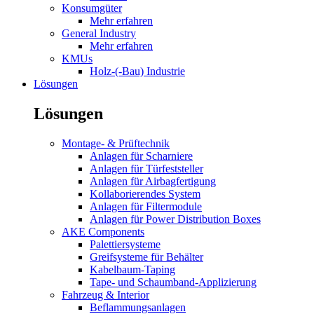
Konsumgüter
Mehr erfahren
General Industry
Mehr erfahren
KMUs
Holz-(-Bau) Industrie
Lösungen
Lösungen
Montage- & Prüftechnik
Anlagen für Scharniere
Anlagen für Türfeststeller
Anlagen für Airbagfertigung
Kollaborierendes System
Anlagen für Filtermodule
Anlagen für Power Distribution Boxes
AKE Components
Palettiersysteme
Greifsysteme für Behälter
Kabelbaum-Taping
Tape- und Schaumband-Applizierung
Fahrzeug & Interior
Beflammungsanlagen