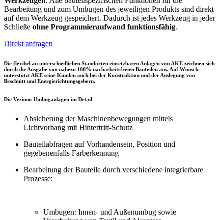
Werkzeugen
. Alle bauteilspezifischen Funktionen für die
Bearbeitung und zum Umbugen des jeweiligen Produkts sind direkt
auf dem Werkzeug gespeichert. Dadurch ist jedes Werkzeug in jeder
Schließe
ohne Programmieraufwand funktionsfähig
.
Direkt anfragen
Die flexibel an unterschiedlichen Standorten einsetzbaren Anlagen von AKE zeichnen sich
durch die Ausgabe von nahezu 100% nacharbeitsfreien Bauteilen aus. Auf Wunsch
unterstützt AKE seine Kunden auch bei der Konstruktion und der Auslegung von
Beschnitt und Energierichtungsgebern.
Die Verinno Umbuganlagen im Detail
Absicherung der Maschinenbewegungen mittels
Lichtvorhang mit Hintertritt-Schutz
Bauteilabfragen auf Vorhandensein, Position und
gegebenenfalls Farberkennung
Bearbeitung der Bauteile durch verschiedene integrierbare
Prozesse:
Umbugen: Innen- und Außenumbug sowie