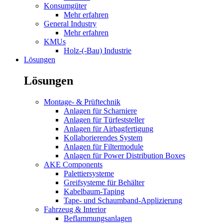
Konsumgüter
Mehr erfahren
General Industry
Mehr erfahren
KMUs
Holz-(-Bau) Industrie
Lösungen
Lösungen
Montage- & Prüftechnik
Anlagen für Scharniere
Anlagen für Türfeststeller
Anlagen für Airbagfertigung
Kollaborierendes System
Anlagen für Filtermodule
Anlagen für Power Distribution Boxes
AKE Components
Palettiersysteme
Greifsysteme für Behälter
Kabelbaum-Taping
Tape- und Schaumband-Applizierung
Fahrzeug & Interior
Beflammungsanlagen