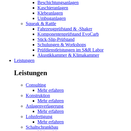
Beschichtungsanlagen
Kaschieranlagen
Klebeanlagen
Umbuganlagen
Squeak & Rattle
Fahrzeugprüfstand & -Shaker
Komponentenprüfstand EvoCarb
Stick-Slip-Prüfstand
Schulungen & Workshops
Prüfdienstleistungen im S&R Labor
Akustikkammer & Klimakammer
Leistungen
Leistungen
Consulting
Mehr erfahren
Konstruktion
Mehr erfahren
Anlagenverlagerung
Mehr erfahren
Lohnfertigung
Mehr erfahren
Schaltschrankbau