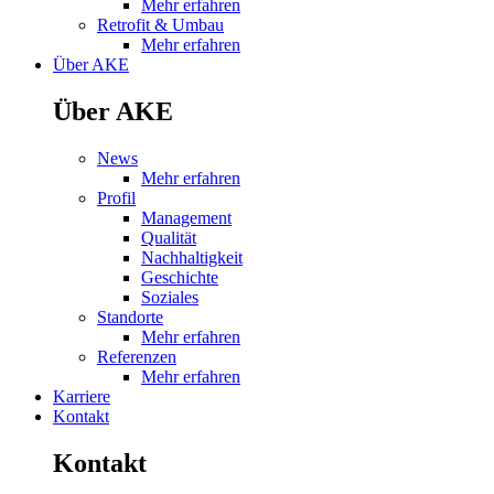
Mehr erfahren
Retrofit & Umbau
Mehr erfahren
Über AKE
Über AKE
News
Mehr erfahren
Profil
Management
Qualität
Nachhaltigkeit
Geschichte
Soziales
Standorte
Mehr erfahren
Referenzen
Mehr erfahren
Karriere
Kontakt
Kontakt