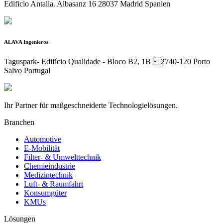
Edificio Antalia. Albasanz 16 28037 Madrid Spanien
ALAVA Ingenieros
Taguspark- Edifício Qualidade - Bloco B2, 1B 2740-120 Porto
Salvo Portugal
Ihr Partner für maßgeschneiderte Technologielösungen.
Branchen
Automotive
E-Mobilität
Filter- & Umwelttechnik
Chemieindustrie
Medizintechnik
Luft- & Raumfahrt
Konsumgüter
KMUs
Lösungen