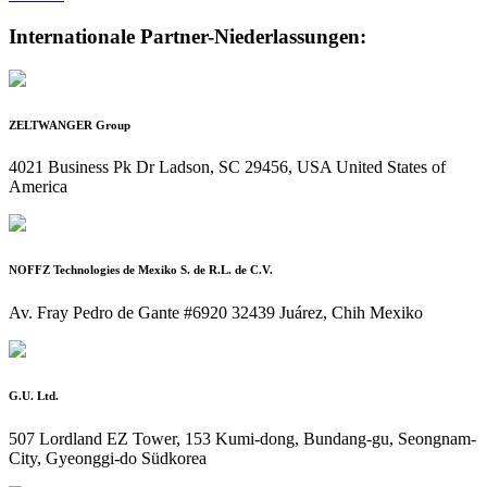
Internationale Partner-Niederlassungen:
ZELTWANGER Group
4021 Business Pk Dr Ladson, SC 29456, USA United States of
America
NOFFZ Technologies de Mexiko S. de R.L. de C.V.
Av. Fray Pedro de Gante #6920 32439 Juárez, Chih Mexiko
G.U. Ltd.
507 Lordland EZ Tower, 153 Kumi-dong, Bundang-gu, Seongnam-
City, Gyeonggi-do Südkorea