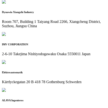
Dynawin Xiangzhi Industry
Room 707, Building 1 Taiyang Road 2266, Xiangcheng District,
Suzhou, Jiangsu China
IMV CORPORATION
2-6-10 Takejima Nishiyodogawaku Osaka 5550011 Japan
Elektroautomatik
Kärrlyckegatan 20 B 418 78 Gothenburg Schweden
ALAVA Ingenieros