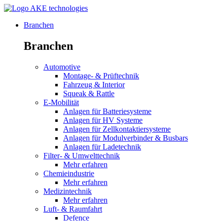
Branchen
Branchen
Automotive
Montage- & Prüftechnik
Fahrzeug & Interior
Squeak & Rattle
E-Mobilität
Anlagen für Batteriesysteme
Anlagen für HV Systeme
Anlagen für Zellkontaktiersysteme
Anlagen für Modulverbinder & Busbars
Anlagen für Ladetechnik
Filter- & Umwelttechnik
Mehr erfahren
Chemieindustrie
Mehr erfahren
Medizintechnik
Mehr erfahren
Luft- & Raumfahrt
Defence